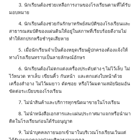
          3.  นักเรียนต้องช่วยเหลือการงานของโรงเรียนตามที่ได้รับ
มอบหมาย
          4.  นักเรียนต้องช่วยกันรักษาทรัพย์สมบัติของโรงเรียนและ
สาธารณสมบัติของแผ่นดินให้อยู่ในสภาพที่เรียบร้อยดีงามไม่
ทำให้สกปรกหรือชำรุดเสียหาย
          5.  เมื่อนักเรียนจำเป็นต้องหยุดเรียนผู้ปกครองต้องแจ้งให้
ทางโรงเรียนทราบเป็นลายลักษณ์อักษร
          6.  นักเรียนต้องไม่ตกแต่งเครื่องประดับต่าง ๆ ไม่ไว้เล็บ  ไม่
ไว้หนวด  ทาเล็บ  เขียนคิ้ว  กันหน้า   และตกแต่งใบหน้าด้วย
เครื่องสำอาง  ไม่ไว้ผมยาว  ดัดซอย  หรือไว้ผมตามสมัยนิยมอัน
ขัดต่อระเบียบของโรงเรียน
          7.  ไม่นำสินค้าและบริการทุกชนิดมาขายในโรงเรียน
          8.  ไม่นำหนังสือเอกสารและแผ่นประกาศมาแจกหรือนำมา
ติดในโรงเรียนก่อนได้รับอนุญาต
          9.  ไม่นำบุคคลภายนอกเข้ามาในบริเวณโรงเรียนเว้นแต่
ได้รับอนุญาตจากฝ่ายบริหารงานบุคคล