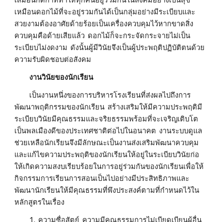
เหมือนดอกไม้ที่จะอยู่รวมกันได้เป็นกลุ่มอย่างมีระเบียบและ
สวยงามต้องอาศัยด้ายร้อยเป็นเครื่องควบคุมไว้หากขาดสิ่ง
ควบคุมคือด้ายเสียแล้ว  ดอกไม้ก็จะกระจัดกระจายไม่เป็น
ระเบียบไม่งดงาม  ดังนั้นผู้มีวินัยจึงเป็นผู้ประพฤติปฏิบัติตนด้วย
ความรับผิดชอบต่อสังคม
          งานวินัยของนักเรียน
          เป็นงานหนึ่งของการบริหารโรงเรียนที่ส่งผลไปถึงการ
พัฒนาพฤติกรรมของนักเรียน  สร้างเสริมให้มีความประพฤติมี
ระเบียบวินัยมีคุณธรรมและจริยธรรมพร้อมที่จะเจริญเติบโต
เป็นพลเมืองดีของประเทศชาติต่อไปในอนาคต  งานระบบดูแล
ช่วยเหลือนักเรียนจึงมีลักษณะเป็นงานส่งเสริมพัฒนาควบคุม
และแก้ไขความประพฤติของนักเรียนให้อยู่ในระเบียบวินัยก่อ
ให้เกิดความสงบเรียบร้อยในการอยู่ร่วมกันของนักเรียนเพื่อให้
กิจกรรมการเรียนการสอนเป็นไปอย่างมีประสิทธิภาพและ
พัฒนานักเรียนให้มีคุณธรรมที่พึงประสงค์ตามที่กำหนดไว้ใน
หลักสูตรในเรื่อง
          1.  ความซื่อสัตย์  ความมีคุณธรรมการไม่เบียดเบียนผู้อื่น