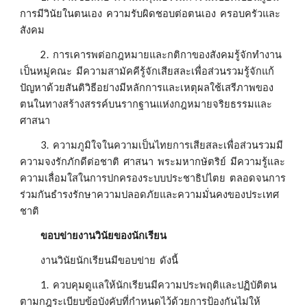
การมีวินัยในตนเอง  ความรับผิดชอบต่อตนเอง  ครอบครัวและ
สังคม
          2.  การเคารพต่อกฎหมายและกติกาของสังคมรู้จักทำงาน
เป็นหมู่คณะ  มีความสามัคคีรู้จักเสียสละเพื่อส่วนรวมรู้จักแก้
ปัญหาด้วยสันติวิธีอย่างมีหลักการและเหตุผลใช้เสรีภาพของ
ตนในทางสร้างสรรค์บนรากฐานแห่งกฎหมายจริยธรรมและ
ศาสนา
          3.  ความภูมิใจในความเป็นไทยการเสียสละเพื่อส่วนรวมมี
ความจงรักภักดีต่อชาติ  ศาสนา  พระมหากษัตริย์  มีความรู้และ
ความเลื่อมใสในการปกครองระบบประชาธิปไตย  ตลอดจนการ
ร่วมกันธำรงรักษาความปลอดภัยและความมั่นคงของประเทศ
ชาติ
          ขอบข่ายงานวินัยของนักเรียน
          งานวินัยนักเรียนมีขอบข่าย  ดังนี้
          1.  ควบคุมดูแลให้นักเรียนมีความประพฤติและปฏิบัติตน
ตามกฎระเบียบข้อบังคับที่กำหนดไว้ด้วยการป้องกันไม่ให้